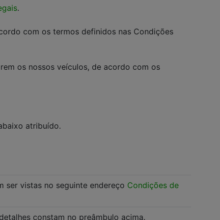
egais
.
 acordo com os termos definidos nas Condições
arem os nossos veículos, de acordo com os
baixo atribuído.
m ser vistas no seguinte endereço
Condições de
 detalhes constam no preâmbulo acima.