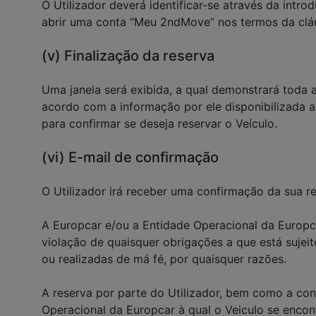
O Utilizador deverá identificar-se através da int
abrir uma conta “Meu 2ndMove” nos termos da clá
(v) Finalização da reserva
Uma janela será exibida, a qual demonstrará toda a
acordo com a informação por ele disponibilizada a
para confirmar se deseja reservar o Veículo.
(vi) E-mail de confirmação
O Utilizador irá receber uma confirmação da sua re
A Europcar e/ou a Entidade Operacional da Europca
violação de quaisquer obrigações a que está sujeito 
ou realizadas de má fé, por quaisquer razões.
A reserva por parte do Utilizador, bem como a conf
Operacional da Europcar à qual o Veiculo se encon