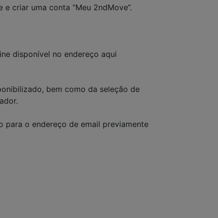
ve e criar uma conta “Meu 2ndMove”.
ine disponível no endereço aqui
sponibilizado, bem como da seleção de
ador.
do para o endereço de email previamente