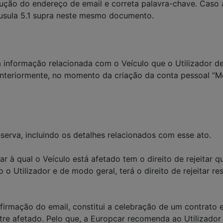
rodução do endereço de email e correta palavra-chave. Caso
usula 5.1 supra neste mesmo documento.
 informação relacionada com o Veículo que o Utilizador de
nteriormente, no momento da criação da conta pessoal “Me
serva, incluindo os detalhes relacionados com esse ato.
r à qual o Veículo está afetado tem o direito de rejeitar 
o Utilizador e de modo geral, terá o direito de rejeitar res
irmação do email, constitui a celebração de um contrato en
tre afetado. Pelo que, a Europcar recomenda ao Utilizador 