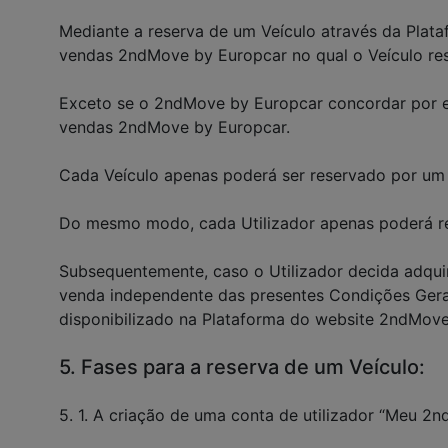
Mediante a reserva de um Veículo através da Plata
vendas 2ndMove by Europcar no qual o Veículo res
Exceto se o 2ndMove by Europcar concordar por esc
vendas 2ndMove by Europcar.
Cada Veículo apenas poderá ser reservado por um ú
Do mesmo modo, cada Utilizador apenas poderá re
Subsequentemente, caso o Utilizador decida adquir
venda independente das presentes Condições Gerais
disponibilizado na Plataforma do website 2ndMove
5. Fases para a reserva de um Veículo:
5. 1. A criação de uma conta de utilizador “Meu 2