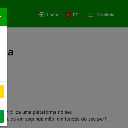
PT
Cardápio
Login
rva
ponibiliza uma plataforma no seu
 veículos em segunda mão, em função do seu perfil.