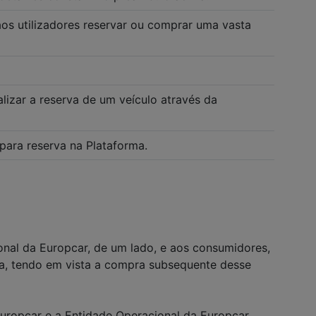
aos utilizadores reservar ou comprar uma vasta
lizar a reserva de um veículo através da
para reserva na Plataforma.
onal da Europcar, de um lado, e aos consumidores,
ma, tendo em vista a compra subsequente desse
Europcar e a Entidade Operacional da Europcar