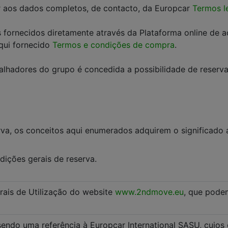
der aos dados completos, de contacto, da Europcar
Termos l
s fornecidos diretamente através da Plataforma online de
qui fornecido
Termos e condições de compra
.
balhadores do grupo é concedida a possibilidade de reserv
va, os conceitos aqui enumerados adquirem o significado a
dições gerais de reserva.
rais de Utilização do website
www.2ndmove.eu
, que pode
endo uma referência à Europcar International SASU, cujos