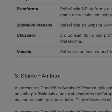
Plataforma
Referência à Plataforma di
gama de veículos em segun
2ndMove Website
Referência ao website
www
Utilizador
É o consumidor, o não prof
Plataforma.
Veículo
Refere-se ao veículo perte
3. Objeto – Âmbito:
As presentes Condições Gerais de Reserva aplicam
aos não profissionais e aos trabalhadores da Eur
mesmo Veículo, por outro lado. Os profissionais nã
As presentes Condições Gerais de Reserva regulam