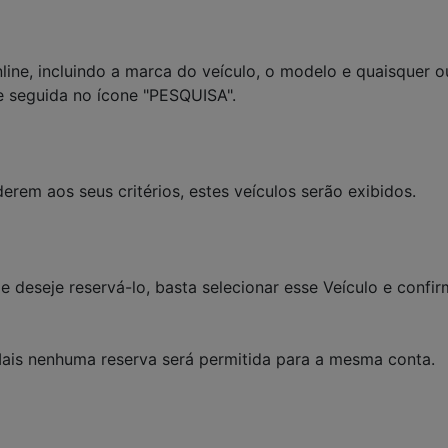
line, incluindo a marca do veículo, o modelo e quaisquer o
de seguida no ícone "PESQUISA".
rem aos seus critérios, estes veículos serão exibidos.
e deseje reservá-lo, basta selecionar esse Veículo e confi
ais nenhuma reserva será permitida para a mesma conta.