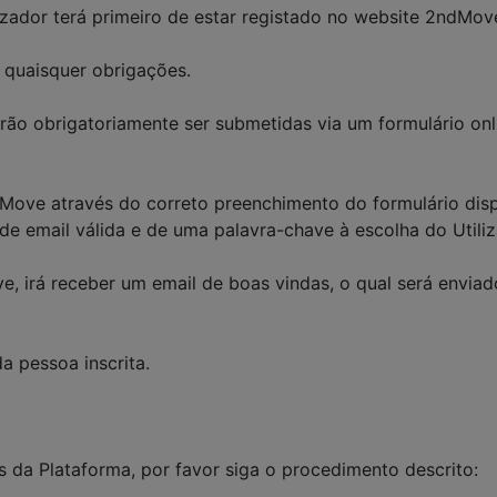
lizador terá primeiro de estar registado no website 2ndMo
e quaisquer obrigações.
ão obrigatoriamente ser submetidas via um formulário onl
ndMove através do correto preenchimento do formulário di
e email válida e de uma palavra-chave à escolha do Utiliz
, irá receber um email de boas vindas, o qual será envia
a pessoa inscrita.
s da Plataforma, por favor siga o procedimento descrito: