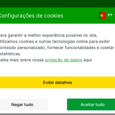
Ir para o conteúdo
Configurações de cookies
PT
ara garantir a melhor experiência possível no site,
tilizamos cookies e outras tecnologias online para exibir
Sitemap
onteúdo personalizado, fornecer funcionalidades e coletar
statísticas.
aiba mais sobre nossa
proteção de dados
aqui.
Exibir detalhes
Negar tudo
Aceitar tudo