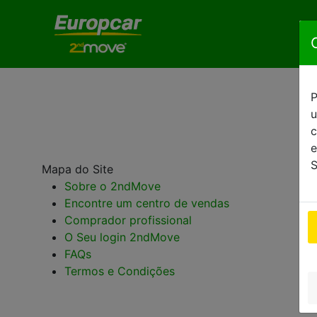
P
u
c
e
S
Mapa do Site
Sobre o 2ndMove
Encontre um centro de vendas
Comprador profissional
O Seu login 2ndMove
FAQs
Termos e Condições