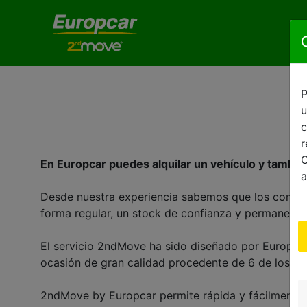
P
u
c
r
O
En Europcar puedes alquilar un vehículo y también
a
Desde nuestra experiencia sabemos que los comprad
forma regular, un stock de confianza y permanente
El servicio 2ndMove ha sido diseñado por Europcar
ocasión de gran calidad procedente de 6 de los pri
2ndMove by Europcar permite rápida y fácilmente a