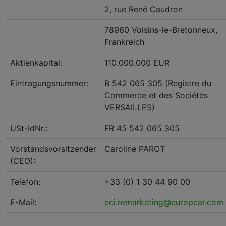
2, rue René Caudron
78960 Voisins-le-Bretonneux,
Frankreich
Aktienkapital:
110.000.000 EUR
Eintragungsnummer:
B 542 065 305 (Registre du
Commerce et des Sociétés
VERSAILLES)
USt-IdNr.:
FR 45 542 065 305
Vorstandsvorsitzender
Caroline PAROT
(CEO):
Telefon:
+33 (0) 1 30 44 90 00
E-Mail:
eci.remarketing@europcar.com