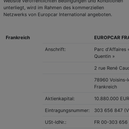
Website veröffentlichten Bedingungen und Konditionen
unterliegt, wird im Rahmen des kommerziellen
Netzwerks von Europcar International angeboten.
Frankreich
EUROPCAR FR
Anschrift:
Parc d'Affaires 
Quentin »
2 rue René Cau
78960 Voisins-l
Frankreich
Aktienkapital:
10.880.000 EU
Eintragungsnummer:
303 656 847 (Ve
USt-IdNr.:
FR 00-303 656