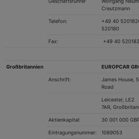
Geschäftsführer
Wolfgang Neuma
Creutzmann
Telefon:
+49 40 520182
520180
Fax:
+49 40 52018
Großbritannien
EUROPCAR GR
Anschrift:
James House, 5
Road
Leicester, LE2
7AR, Großbritan
Aktienkapital:
30 001 000 GB
Eintragungsnummer:
1089053