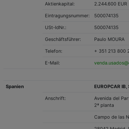
Aktienkapital:
2.244.600 EUR
Eintragungsnummer:
500074135
USt-IdNr.:
500074135
Geschäftsführer:
Paulo MOURA
Telefon:
+ 351 213 800 
E-Mail:
venda.usados@
Spanien
EUROPCAR IB,
Anschrift:
Avenida del Par
2ª planta
Campo de las N
28042 Madrid, 