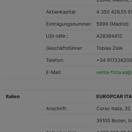
Aktienkapital:
4 350 426,55 
Eintragungsnummer:
5999 (Madrid)
USt-IdNr.:
A28364412
Geschäftsführer:
Tobías Zisik
Telefon:
+34 91722620
E-Mail:
venta-flota.es
Italien
EUROPCAR ITAL
Anschrift:
Corso Italia, 32
39100 Bozen, it