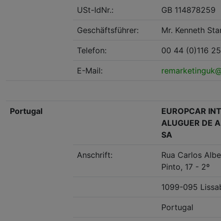
USt-IdNr.:
GB 114878259
Geschäftsführer:
Mr. Kenneth Sta
Telefon:
00 44 (0)116 2
E-Mail:
remarketinguk
Portugal
EUROPCAR IN
ALUGUER DE 
SA
Anschrift:
Rua Carlos Alb
Pinto, 17 - 2º
1099-095 Lissa
Portugal