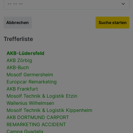
Abbrechen
Suche starten
Trefferliste
AKB-Lüdersfeld
AKB Zörbig
AKB-Buch
Mosolf Germersheim
Europcar Remarketing
AKB Frankfurt
Mosolf Technik & Logistik Etzin
Wallenius Wilhelmsen
Mosolf Technik & Logistik Kippenheim
AKB DORTMUND CARPORT
REMARKETING ACCIDENT
Campa Guadalix