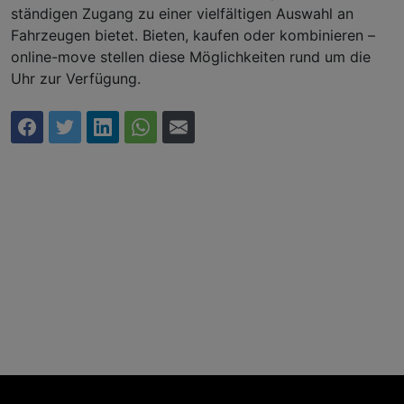
ständigen Zugang zu einer vielfältigen Auswahl an
Fahrzeugen bietet. Bieten, kaufen oder kombinieren –
online-move stellen diese Möglichkeiten rund um die
Uhr zur Verfügung.
Auf Facebook teilen
Auf Twitter teilen
Auf LinkedIn teilen
Über WhatsApp teilen
Per Mail teilen