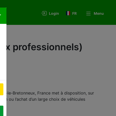
FR
Menu
Login
ux professionnels)
ins-le-Bretonneux, France met à disposition, sur
ation ou l’achat d’un large choix de véhicules