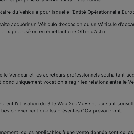
taire du Véhicule pour laquelle l’Entité Opérationnelle Euro
haite acquérir un Véhicule d’occasion ou un Véhicule d’occa
 prix proposé ou en émettant une Offre d’Achat.
 le Vendeur et les acheteurs professionnels souhaitant acq
 donc uniquement vocation à régir les relations entre le Ve
rent l’utilisation du Site Web 2ndMove et qui sont consulta
parties conviennent que les présentes CGV prévaudront.
moment, celles applicables à une vente donnée sont celles 