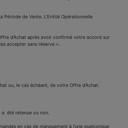
la Période de Vente. L’Entité Opérationnelle
Offre d’Achat après avoir confirmé votre accord sur
les accepter sans réserve ».
at ou, le cas échéant, de votre Offre d’Achat.
at a été retenue ou non.
 commandes en cas de manquement à l’une quelconque