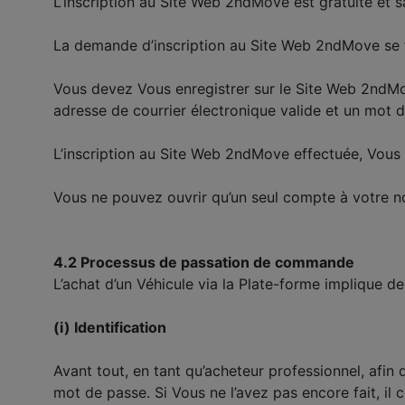
L’inscription au Site Web 2ndMove est gratuite et
La demande d’inscription au Site Web 2ndMove se fa
Vous devez Vous enregistrer sur le Site Web 2ndMove
adresse de courrier électronique valide et un mot 
L’inscription au Site Web 2ndMove effectuée, Vous r
Vous ne pouvez ouvrir qu’un seul compte à votre 
4.2 Processus de passation de commande
L’achat d’un Véhicule via la Plate-forme implique de
(i) Identification
Avant tout, en tant qu’acheteur professionnel, afin 
mot de passe. Si Vous ne l’avez pas encore fait, il