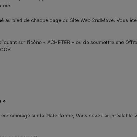
orme.
tué au pied de chaque page du Site Web 2ndMove. Vous êtes i
cliquant sur l’icône « ACHETER » ou de soumettre une Offr
 CGV.
e »
e endommagé sur la Plate-forme, Vous devez au préalable Vo