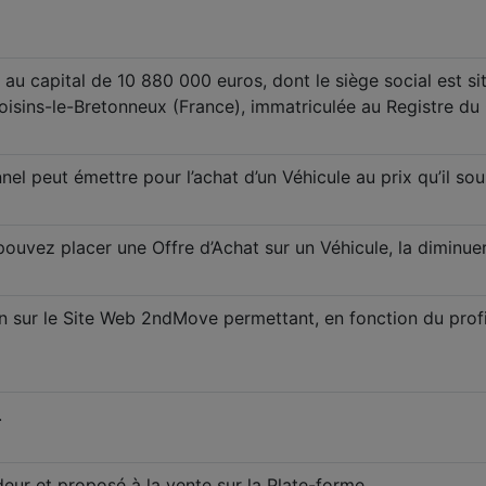
u capital de 10 880 000 euros, dont le siège social est sit
isins-le-Bretonneux (France), immatriculée au Registre du
ionnel peut émettre pour l’achat d’un Véhicule au prix qu’il
ouvez placer une Offre d’Achat sur un Véhicule, la diminuer
 sur le Site Web 2ndMove permettant, en fonction du profil de
.
ur et proposé à la vente sur la Plate-forme.