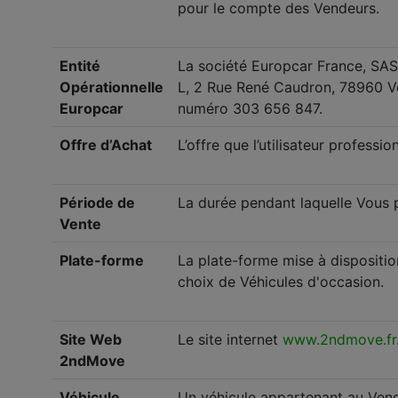
pour le compte des Vendeurs.
Entité
La société Europcar France, SAS a
Opérationnelle
L, 2 Rue René Caudron, 78960 Vo
Europcar
numéro 303 656 847.
Offre d’Achat
L’offre que l’utilisateur profess
Période de
La durée pendant laquelle Vous p
Vente
Plate-forme
La plate-forme mise à disposition
choix de Véhicules d'occasion.
Site Web
Le site internet
www.2ndmove.fr
2ndMove
Véhicule
Un véhicule appartenant au Vende