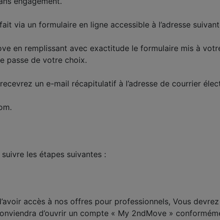
 sans engagement.
it via un formulaire en ligne accessible à l’adresse suivan
 en remplissant avec exactitude le formulaire mis à votre d
de passe de votre choix.
ecevrez un e-mail récapitulatif à l’adresse de courrier éle
nom.
 suivre les étapes suivantes :
d’avoir accès à nos offres pour professionnels, Vous devrez 
 conviendra d’ouvrir un compte « My 2ndMove » conformément 