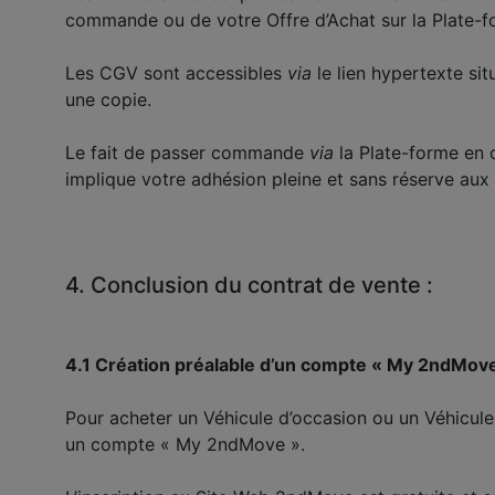
commande ou de votre Offre d’Achat sur la Plate-f
Les CGV sont accessibles
via
le lien hypertexte si
une copie.
Le fait de passer commande
via
la Plate-forme en 
implique votre adhésion pleine et sans réserve aux
4. Conclusion du contrat de vente :
4.1 Création préalable d’un compte « My 2ndMov
Pour acheter un Véhicule d’occasion ou un Véhicul
un compte « My 2ndMove ».