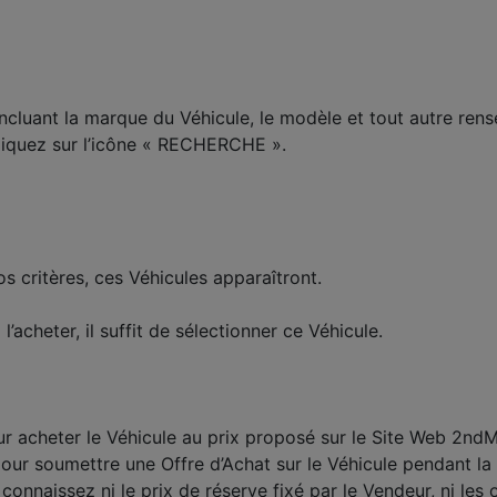
 incluant la marque du Véhicule, le modèle et tout autre rens
cliquez sur l’icône « RECHERCHE ».
s critères, ces Véhicules apparaîtront.
’acheter, il suffit de sélectionner ce Véhicule.
r acheter le Véhicule au prix proposé sur le Site Web 2nd
ur soumettre une Offre d’Achat sur le Véhicule pendant la
onnaissez ni le prix de réserve fixé par le Vendeur, ni les