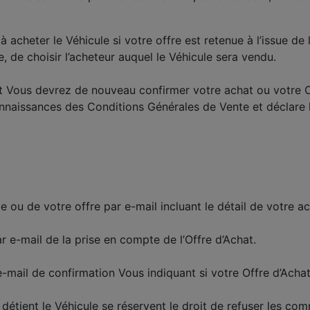
acheter le Véhicule si votre offre est retenue à l’issue de 
e, de choisir l’acheteur auquel le Véhicule sera vendu.
 et Vous devrez de nouveau confirmer votre achat ou votre 
onnaissances des Conditions Générales de Vente et déclare 
u de votre offre par e-mail incluant le détail de votre ach
ar e-mail de la prise en compte de l’Offre d’Achat.
e-mail de confirmation Vous indiquant si votre Offre d’Ach
i détient le Véhicule se réservent le droit de refuser les