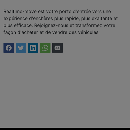
Realtime-move est votre porte d'entrée vers une
expérience d'enchères plus rapide, plus exaltante et
plus efficace. Rejoignez-nous et transformez votre
façon d'acheter et de vendre des véhicules.
Partager sur Facebook
Partager sur Twitter
Partager sur LinkedIn
Partager via WhatsApp
Partager par courrier